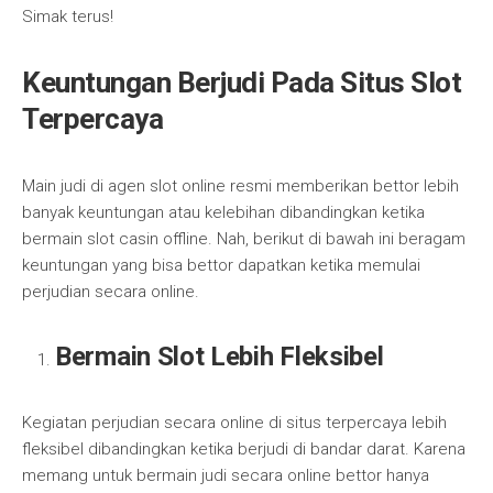
Simak terus!
Keuntungan Berjudi Pada Situs Slot
Terpercaya
Main judi di agen slot online resmi memberikan bettor lebih
banyak keuntungan atau kelebihan dibandingkan ketika
bermain slot casin offline. Nah, berikut di bawah ini beragam
keuntungan yang bisa bettor dapatkan ketika memulai
perjudian secara online.
Bermain Slot Lebih Fleksibel
Kegiatan perjudian secara online di situs terpercaya lebih
fleksibel dibandingkan ketika berjudi di bandar darat. Karena
memang untuk bermain judi secara online bettor hanya