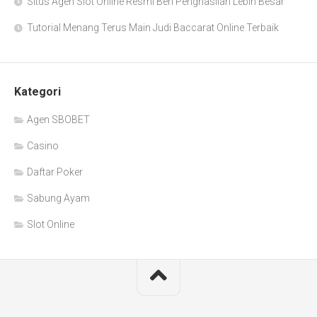
Situs Agen Slot Online Resmi Beri Penghasilan Lebih Besar
Tutorial Menang Terus Main Judi Baccarat Online Terbaik
Kategori
Agen SBOBET
Casino
Daftar Poker
Sabung Ayam
Slot Online