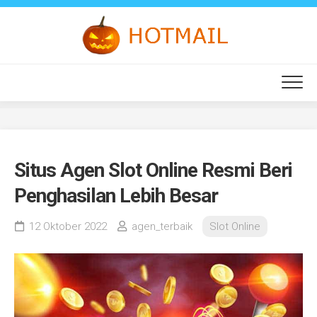
Skip
to
content
Situs Agen Slot Online Resmi Beri
Penghasilan Lebih Besar
12 Oktober 2022
agen_terbaik
Slot Online