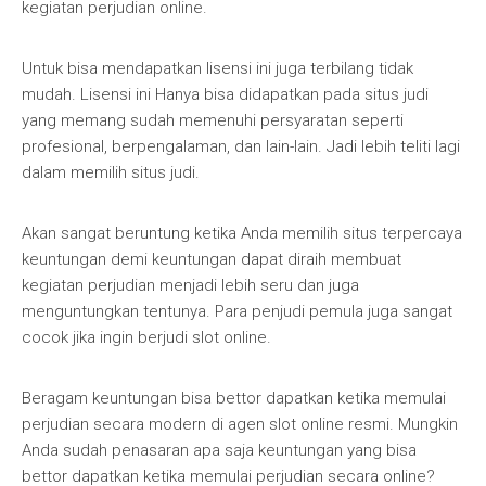
kegiatan perjudian online.
Untuk bisa mendapatkan lisensi ini juga terbilang tidak
mudah. Lisensi ini Hanya bisa didapatkan pada situs judi
yang memang sudah memenuhi persyaratan seperti
profesional, berpengalaman, dan lain-lain. Jadi lebih teliti lagi
dalam memilih situs judi.
Akan sangat beruntung ketika Anda memilih situs terpercaya
keuntungan demi keuntungan dapat diraih membuat
kegiatan perjudian menjadi lebih seru dan juga
menguntungkan tentunya. Para penjudi pemula juga sangat
cocok jika ingin berjudi slot online.
Beragam keuntungan bisa bettor dapatkan ketika memulai
perjudian secara modern di agen slot online resmi. Mungkin
Anda sudah penasaran apa saja keuntungan yang bisa
bettor dapatkan ketika memulai perjudian secara online?