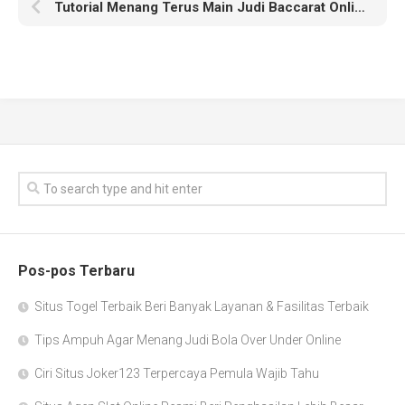
Tutorial Menang Terus Main Judi Baccarat Online Terbaik
Pos-pos Terbaru
Situs Togel Terbaik Beri Banyak Layanan & Fasilitas Terbaik
Tips Ampuh Agar Menang Judi Bola Over Under Online
Ciri Situs Joker123 Terpercaya Pemula Wajib Tahu