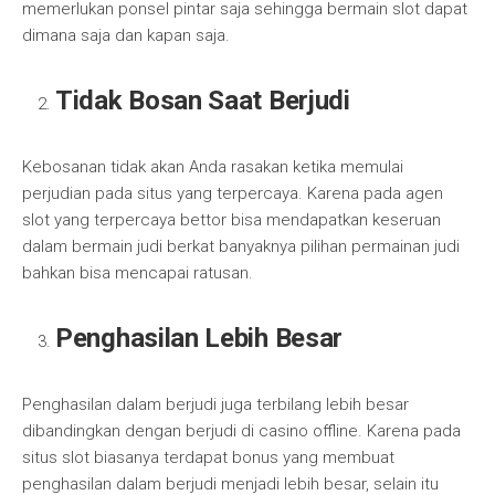
memerlukan ponsel pintar saja sehingga bermain slot dapat
dimana saja dan kapan saja.
Tidak Bosan Saat Berjudi
Kebosanan tidak akan Anda rasakan ketika memulai
perjudian pada situs yang terpercaya. Karena pada agen
slot yang terpercaya bettor bisa mendapatkan keseruan
dalam bermain judi berkat banyaknya pilihan permainan judi
bahkan bisa mencapai ratusan.
Penghasilan Lebih Besar
Penghasilan dalam berjudi juga terbilang lebih besar
dibandingkan dengan berjudi di casino offline. Karena pada
situs slot biasanya terdapat bonus yang membuat
penghasilan dalam berjudi menjadi lebih besar, selain itu