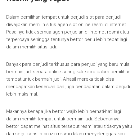
Dalam pemilihan tempat untuk berjudi slot para penjudi
diwajibkan memilih situs agen slot online resmi di internet.
Pasalnya tidak semua agen perjudian di internet resmi atau
terpercaya sehingga tentunya bettor perlu lebih tepat lagi
dalam memilih situs judi.
Banyak para penjudi terkhusus para penjudi yang baru mulai
bermain judi secara online sering kali keliru dalam pemilihan
tempat untuk bermain judi. Alhasil mereka tidak bisa
mendapatkan keseruan dan juga pendapatan dalam berjudi
lebih maksimal.
Makannya kenapa jika bettor wajib lebih berhati-hati lagi
dalam memilih tempat untuk bermain judi. Sebenarnya
bettor dapat melihat situs tersebut resmi atau tidaknya yaitu
dari segi lisensi atau izin resmi dalam menyelenggarakan