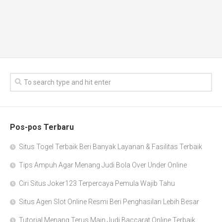
Pos-pos Terbaru
Situs Togel Terbaik Beri Banyak Layanan & Fasilitas Terbaik
Tips Ampuh Agar Menang Judi Bola Over Under Online
Ciri Situs Joker123 Terpercaya Pemula Wajib Tahu
Situs Agen Slot Online Resmi Beri Penghasilan Lebih Besar
Tutorial Menang Terus Main Judi Baccarat Online Terbaik