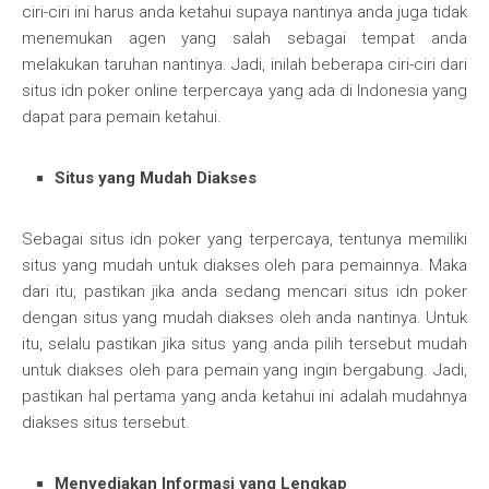
ciri-ciri ini harus anda ketahui supaya nantinya anda juga tidak
menemukan agen yang salah sebagai tempat anda
melakukan taruhan nantinya. Jadi, inilah beberapa ciri-ciri dari
situs idn poker online terpercaya yang ada di Indonesia yang
dapat para pemain ketahui.
Situs yang Mudah Diakses
Sebagai situs idn poker yang terpercaya, tentunya memiliki
situs yang mudah untuk diakses oleh para pemainnya. Maka
dari itu, pastikan jika anda sedang mencari situs idn poker
dengan situs yang mudah diakses oleh anda nantinya. Untuk
itu, selalu pastikan jika situs yang anda pilih tersebut mudah
untuk diakses oleh para pemain yang ingin bergabung. Jadi,
pastikan hal pertama yang anda ketahui ini adalah mudahnya
diakses situs tersebut.
Menyediakan Informasi yang Lengkap