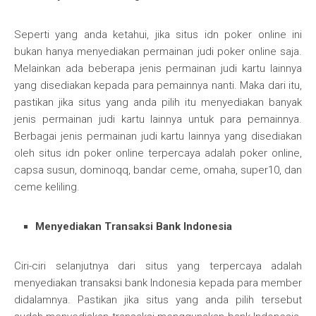
Seperti yang anda ketahui, jika situs idn poker online ini
bukan hanya menyediakan permainan judi poker online saja.
Melainkan ada beberapa jenis permainan judi kartu lainnya
yang disediakan kepada para pemainnya nanti. Maka dari itu,
pastikan jika situs yang anda pilih itu menyediakan banyak
jenis permainan judi kartu lainnya untuk para pemainnya.
Berbagai jenis permainan judi kartu lainnya yang disediakan
oleh situs idn poker online terpercaya adalah poker online,
capsa susun, dominoqq, bandar ceme, omaha, super10, dan
ceme keliling.
Menyediakan Transaksi Bank Indonesia
Ciri-ciri selanjutnya dari situs yang terpercaya adalah
menyediakan transaksi bank Indonesia kepada para member
didalamnya. Pastikan jika situs yang anda pilih tersebut