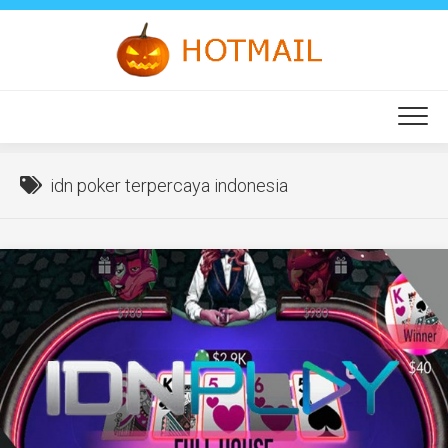
Skip
to
content
idn poker terpercaya indonesia