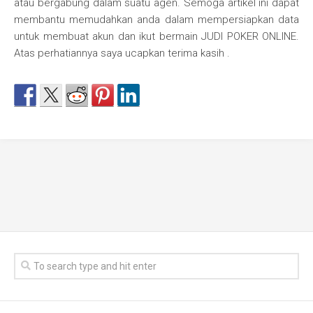
atau bergabung dalam suatu agen. Semoga artikel ini dapat
membantu memudahkan anda dalam mempersiapkan data
untuk membuat akun dan ikut bermain JUDI POKER ONLINE.
Atas perhatiannya saya ucapkan terima kasih .