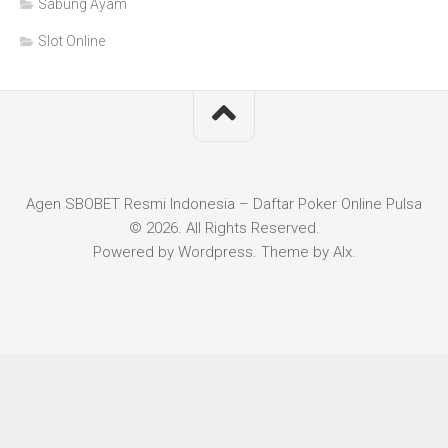
Sabung Ayam
Slot Online
Agen SBOBET Resmi Indonesia – Daftar Poker Online Pulsa
© 2026. All Rights Reserved.
Powered by Wordpress. Theme by Alx.