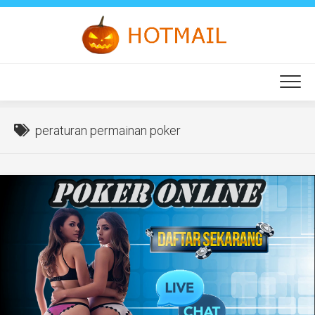
Skip
to
content
peraturan permainan poker