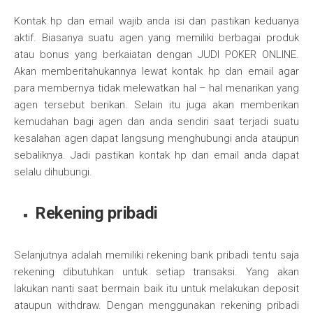
Kontak hp dan email wajib anda isi dan pastikan keduanya
aktif. Biasanya suatu agen yang memiliki berbagai produk
atau bonus yang berkaiatan dengan JUDI POKER ONLINE.
Akan memberitahukannya lewat kontak hp dan email agar
para membernya tidak melewatkan hal – hal menarikan yang
agen tersebut berikan. Selain itu juga akan memberikan
kemudahan bagi agen dan anda sendiri saat terjadi suatu
kesalahan agen dapat langsung menghubungi anda ataupun
sebaliknya. Jadi pastikan kontak hp dan email anda dapat
selalu dihubungi.
Rekening pribadi
Selanjutnya adalah memiliki rekening bank pribadi tentu saja
rekening dibutuhkan untuk setiap transaksi. Yang akan
lakukan nanti saat bermain baik itu untuk melakukan deposit
ataupun withdraw. Dengan menggunakan rekening pribadi