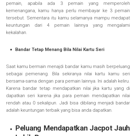
pemain, apabila ada 3 pemain yang memperoleh
kemenangana, kamu hanya perlu membayar ke 3 pemain
tersebut. Sementara itu kamu selamanya mampu medapat
keuntungan dari 4 pemain lainnya yang mengalami
kekalahan.
Bandar Tetap Menang Bila Nilai Kartu Seri
Saat kamu bermain menajdi bandar kamu masih berpeluang
sebagai pemenang. Bila sekiranya nilai kartu kamu seri
bersama-sama dengan para pemain lainnya. Ini adalah keliru.
Karena bandar tetap mendapatkan nilai jika kartu yang di
dapatkan seri karena jika para pemain mendapatkan nilai
rendah atau 0 sekalipun. Jadi bisa dibilang menjadi bandar
adalah keuntungan terbaik yang bisa anda dapatkan.
Peluang Mendapatkan Jacpot Jauh