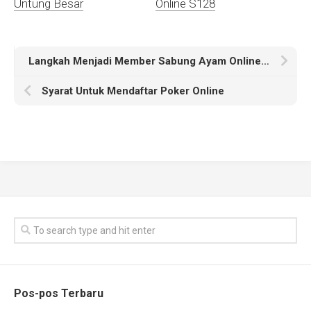
Untung Besar
Online S128
Langkah Menjadi Member Sabung Ayam Online Indonesia
Syarat Untuk Mendaftar Poker Online
Pos-pos Terbaru