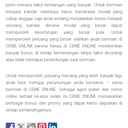
perlu merasa takut kehilangan uang banyak. Untuk bermain
menjadi bandar sekiranya harus membawa modal yang
cukup anggap saja anda sedang menjalankan bisnis menjadi
seorang bandar dimana modal yang besar dapat
mempeoleh keuntungan yang besar pula. Untuk
memperoleh peluang yang besar silahkan anda bermain di
CEME ONLINE karena hanya di CEME ONLINE memberikan
banyak bonus di setiap kemenangan tanpa takut dicurangi
atau tidak mendpat perlindungan saat bermain.
Untuk memperoleh peluang menang yang lebih banyak lagi,
anda bisa menguji peruntungan anda bersama – sama
bermain di CEME ONLINE. Sebagai agen poker dan ceme
online terbaik se-asia selain itu CEME ONLINE menawarkan
berbagai bonus dan promo yang dapat kamu dapatkan di
setiap pertandingannya.