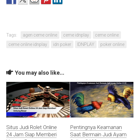
Tags:
agen ceme online
ceme idnplay
ceme online
ceme online idnplay
idn poker
IDNPLAY
poker online
You may also like...
Situs Judi Rolet Online
Pentingnya Keamanan
24 Jam Siap Memberi
Saat Bermain Judi Ayam