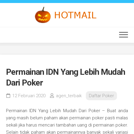
Skip
to
content
Permainan IDN Yang Lebih Mudah
Dari Poker
12 Februari 2020
agen_terbaik
Daftar Poker
Permainan IDN Yang Lebih Mudah Dari Poker – Buat anda
yang masih belum paham akan permainan poker pasti malas
sekali jika harus mencari tambahan uang di permainan poker.
Selain tidak paham akan permainannya banyak sekali variasi