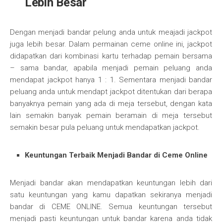
Lebih Besar
Dengan menjadi bandar pelung anda untuk meajadi jackpot
juga lebih besar. Dalam permainan ceme online ini, jackpot
didapatkan dari kombinasi kartu terhadap pemain bersama
– sama bandar, apabila menjadi pemain peluang anda
mendapat jackpot hanya 1 : 1. Sementara menjadi bandar
peluang anda untuk mendapt jackpot ditentukan dari berapa
banyaknya pemain yang ada di meja tersebut, dengan kata
lain semakin banyak pemain beramain di meja tersebut
semakin besar pula peluang untuk mendapatkan jackpot.
Keuntungan Terbaik Menjadi Bandar di Ceme Online
Menjadi bandar akan mendapatkan keuntungan lebih dari
satu keuntungan yang kamu dapatkan sekiranya menjadi
bandar di CEME ONLINE. Semua keuntungan tersebut
menjadi pasti keuntungan untuk bandar karena anda tidak