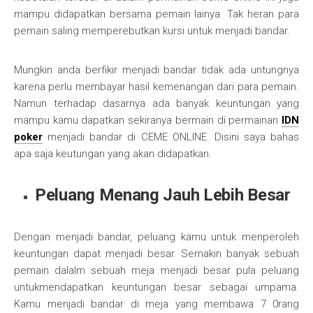
mampu didapatkan bersama pemain lainya. Tak heran para
pemain saling memperebutkan kursi untuk menjadi bandar.
Mungkin anda berfikir menjadi bandar tidak ada untungnya
karena perlu membayar hasil kemenangan dari para pemain.
Namun terhadap dasarnya ada banyak keuntungan yang
mampu kamu dapatkan sekiranya bermain di permainan
IDN
poker
menjadi bandar di CEME ONLINE. Disini saya bahas
apa saja keutungan yang akan didapatkan.
Peluang Menang Jauh Lebih Besar
Dengan menjadi bandar, peluang kamu untuk menperoleh
keuntungan dapat menjadi besar. Semakin banyak sebuah
pemain dalalm sebuah meja menjadi besar pula peluang
untukmendapatkan keuntungan besar sebagai umpama.
Kamu menjadi bandar di meja yang membawa 7 0rang