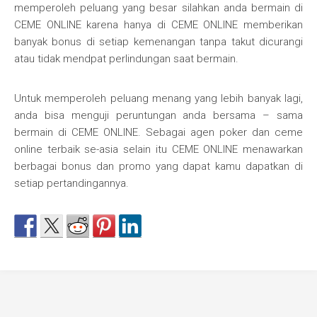
memperoleh peluang yang besar silahkan anda bermain di
CEME ONLINE karena hanya di CEME ONLINE memberikan
banyak bonus di setiap kemenangan tanpa takut dicurangi
atau tidak mendpat perlindungan saat bermain.
Untuk memperoleh peluang menang yang lebih banyak lagi,
anda bisa menguji peruntungan anda bersama – sama
bermain di CEME ONLINE. Sebagai agen poker dan ceme
online terbaik se-asia selain itu CEME ONLINE menawarkan
berbagai bonus dan promo yang dapat kamu dapatkan di
setiap pertandingannya.